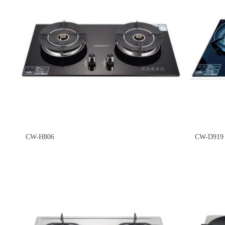
CW-H806
CW-D919