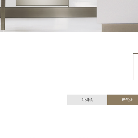
油烟机
燃气灶