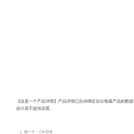
【这是一个产品详情】产品详情已自动绑定后台每篇产品的数据
设计器不提供设置。
前一个：
CW-D58
ꄴ