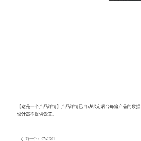
【这是一个产品详情】产品详情已自动绑定后台每篇产品的数据
设计器不提供设置。
前一个：
CW-D01
ꄴ