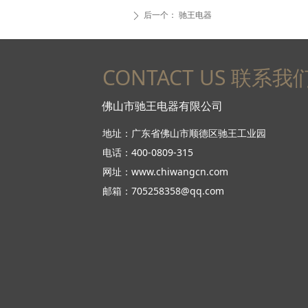
后一个：
驰王电器
ꄲ
CONTACT US 联系我
佛山市驰王电器有限公司
地址：广东省佛山市顺德区驰王工业园
电话：400-0809-315
网址：www.chiwangcn.com
邮箱：705258358@qq.com